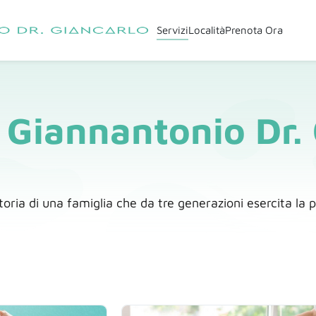
Servizi
Località
Prenota Ora
 Giannantonio Dr. 
toria di una famiglia che da tre generazioni esercita la 